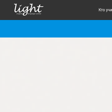
Кто учи