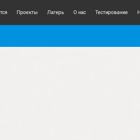
тся
Проекты
Лагерь
О нас
Тестирование
Н