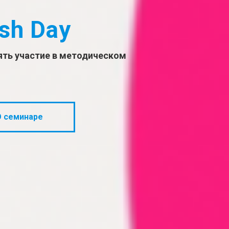
sh Day
ять участие в методическом
О семинаре