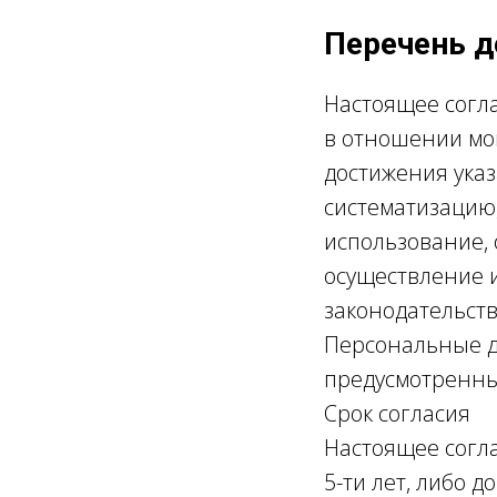
Перечень 
Настоящее согл
в отношении мо
достижения указ
систематизацию,
использование,
осуществление 
законодательст
Персональные д
предусмотренны
Срок согласия
Настоящее согл
5-ти лет, либо 