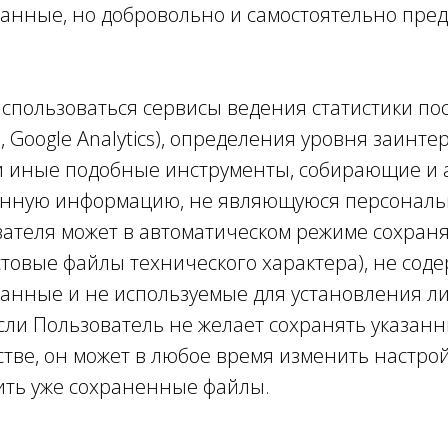
анные, но добровольно и самостоятельно пре
использоваться сервисы ведения статистики п
, Google Analytics), определения уровня заинт
и иные подобные инструменты, собирающие и
енную информацию, не являющуюся персонал
ателя может в автоматическом режиме сохраня
товые файлы технического характера), не сод
анные и не используемые для установления л
сли Пользователь не желает сохранять указан
стве, он может в любое время изменить настро
ить уже сохраненные файлы.