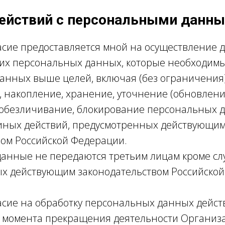
действий с персональными данн
асие предоставляется мной на осуществление 
их персональных данных, которые необходимы
анных выше целей, включая (без ограничения)
 накопление, хранение, уточнение (обновлени
 обезличивание, блокирование персональных д
иных действий, предусмотренных действующи
вом Российской Федерации.
анные не передаются третьим лицам кроме сл
х действующим законодательством Российской
асие на обработку персональных данных действ
до момента прекращения деятельности Организ