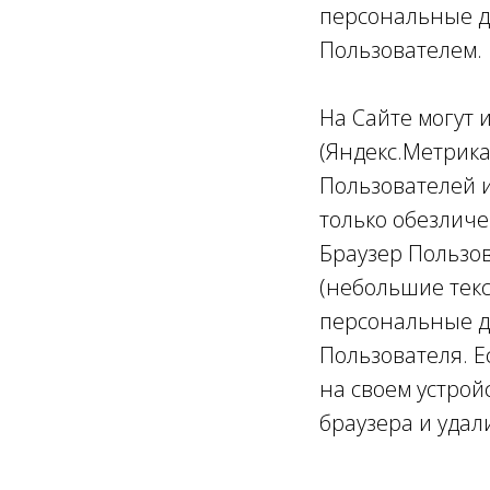
персональные д
Пользователем.
На Сайте могут 
(Яндекс.Метрика
Пользователей 
только обезлич
Браузер Пользов
(небольшие текс
персональные д
Пользователя. Е
на своем устрой
браузера и удал