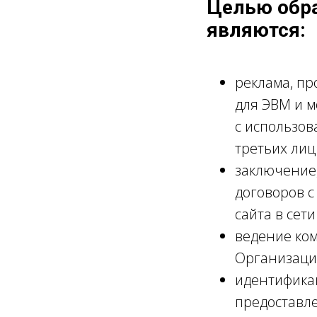
Целью обр
являются:
реклама, пр
для ЭВМ и 
с использо
третьих лиц
заключение
договоров с
сайта в сет
ведение ком
Организаци
идентифика
предоставле