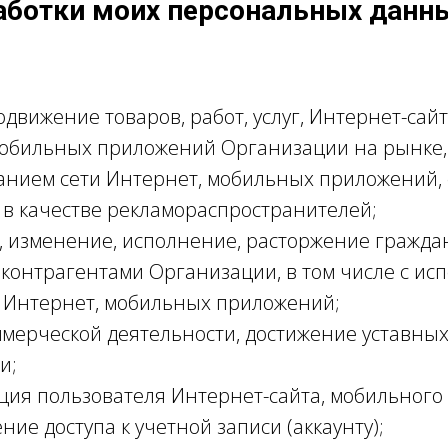
аботки моих персональных данн
одвижение товаров, работ, услуг, Интернет-сай
мобильных приложений Организации на рынке, 
ванием сети Интернет, мобильных приложений,
 в качестве рекламораспространителей;
, изменение, исполнение, расторжение гражда
 контрагентами Организации, в том числе с ис
и Интернет, мобильных приложений;
мерческой деятельности, достижение уставны
и;
ция пользователя Интернет-сайта, мобильного
ние доступа к учетной записи (аккаунту);