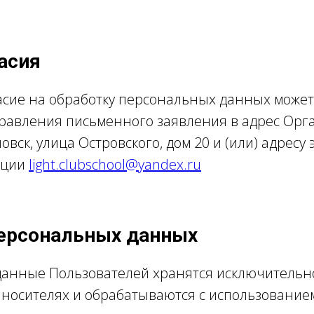
асия
асие на обработку персональных данных может
равления письменного заявления в адрес Орг
овск, улица Островского, дом 20 и (или) адресу
ации
light.clubschool@yandex.ru
персональных данных
анные Пользователей хранятся исключительн
 носителях и обрабатываются с использование