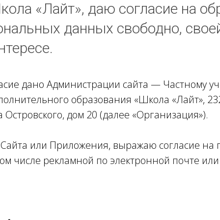
ола «Лайт», даю согласие на об
ональных данных свободно, свое
нтересе.
асие дано Администрации сайта — Частному 
олнительного образования «Школа «Лайт», 232
а Островского, дом 20 (далее «Организация»).
ь Сайта или Приложения, выражаю согласие на
ом числе рекламной по электронной почте или
.