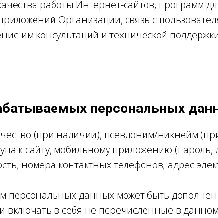
ачества работы Интернет-сайтов, программ дл
риложений Организации, связь с пользовател
ние им консультаций и технической поддержки
абатываемых персональных дан
тчество (при наличии), псевдоним/никнейм (пр
упа к сайту, мобильному приложению (пароль, л
сть; номера контактных телефонов; адрес эле
м персональных данных может быть дополнен
и включать в себя не перечисленные в данном