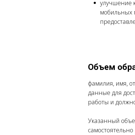
улучшение к
мобильных п
предоставле
Объем обр
фамилия, имя, о
данные для дост
работы и должно
Указанный объе
самостоятельно 