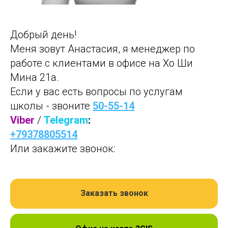
Добрый день!
Меня зовут Анастасия, я менеджер по
работе с клиентами в офисе на Хо Ши
Мина 21а.
Если у вас есть вопросы по услугам
школы - звоните
50-55-14
Viber
/
Telegram
:
+79378805514
Или закажите звонок:
Заказать звонок