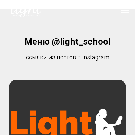
Меню @light_school
ссылки из постов в Instagram