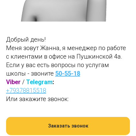
Добрый день!
Меня зовут Жанна, я менеджер по работе
с клиентами в офисе на Пушкинской 4а.
Если у вас есть вопросы по услугам
школы - звоните
50-55-18
Viber
/
Telegram
:
+79378815518
Или закажите звонок:
Заказать звонок